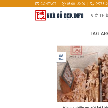
Skip
CONTACT
08:00 - 20:00
0973812
to
content
GIỚI THI
TAG AR
06
Th6
Vì sao nhiều người lại th