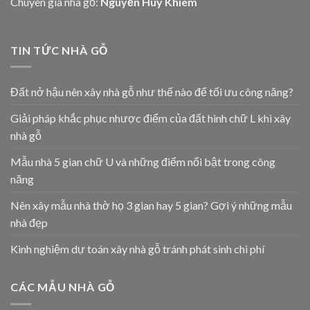
Chuyên gia nhà gỗ:
Nguyễn Huy Khiêm
TIN TỨC NHÀ GỖ
Đất nở hậu nên xây nhà gỗ như thế nào để tối ưu công năng?
Giải pháp khắc phục nhược điểm của đất hình chữ L khi xây
nhà gỗ
Mẫu nhà 5 gian chữ U và những điểm nổi bật trong công
năng
Nên xây mẫu nhà thờ họ 3 gian hay 5 gian? Gợi ý những mẫu
nhà đẹp
Kinh nghiệm dự toán xây nhà gỗ tránh phát sinh chi phí
CÁC MẪU NHÀ GỖ