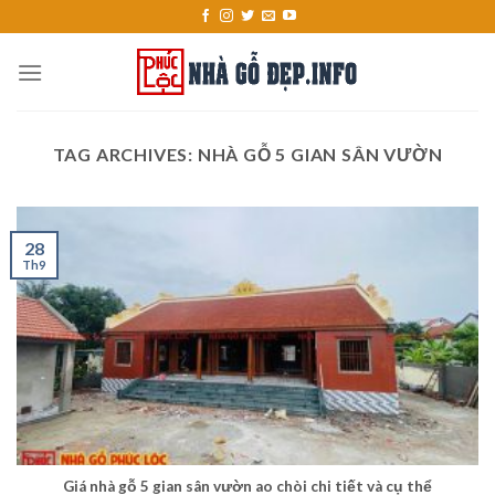
Skip
to
content
TAG ARCHIVES:
NHÀ GỖ 5 GIAN SÂN VƯỜN
28
Th9
Giá nhà gỗ 5 gian sân vườn ao chòi chi tiết và cụ thể