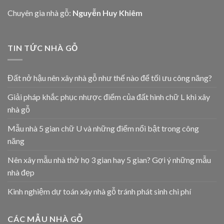
Chuyên gia nhà gỗ:
Nguyễn Huy Khiêm
TIN TỨC NHÀ GỖ
Đất nở hậu nên xây nhà gỗ như thế nào để tối ưu công năng?
Giải pháp khắc phục nhược điểm của đất hình chữ L khi xây
nhà gỗ
Mẫu nhà 5 gian chữ U và những điểm nổi bật trong công
năng
Nên xây mẫu nhà thờ họ 3 gian hay 5 gian? Gợi ý những mẫu
nhà đẹp
Kinh nghiệm dự toán xây nhà gỗ tránh phát sinh chi phí
CÁC MẪU NHÀ GỖ