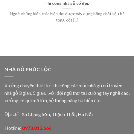
Thi công nhà gỗ cổ đẹp
Ngoài những kiến trúc hiện đại được xây dựng bằng chất liệu bê
tông, cốt [...]
NHÀ GỖ PHÚC LỘC
Xưởng chuyên thiết kế, thi công các mẫu nhà gỗ cổ truyền,
nhà gỗ 3 gian, 5 gian…với đội ngũ thợ tại xưởng tay nghề cao,
xưởng có qui mô lớn, hệ thống nâng hạ hiện đại
Địa chỉ : Xã Chàng Sơn, Thạch Thất, Hà Nội
Hotline:
0973.812.666