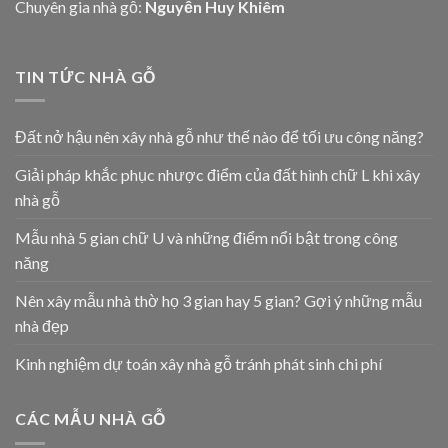
Chuyên gia nhà gỗ:
Nguyễn Huy Khiêm
TIN TỨC NHÀ GỖ
Đất nở hậu nên xây nhà gỗ như thế nào để tối ưu công năng?
Giải pháp khắc phục nhược điểm của đất hình chữ L khi xây
nhà gỗ
Mẫu nhà 5 gian chữ U và những điểm nổi bật trong công
năng
Nên xây mẫu nhà thờ họ 3 gian hay 5 gian? Gợi ý những mẫu
nhà đẹp
Kinh nghiệm dự toán xây nhà gỗ tránh phát sinh chi phí
CÁC MẪU NHÀ GỖ