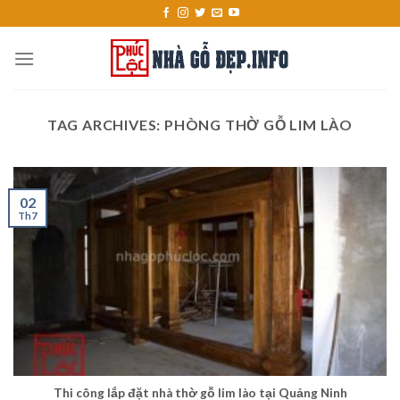
Skip
to
content
TAG ARCHIVES:
PHÒNG THỜ GỖ LIM LÀO
02
Th7
Thi công lắp đặt nhà thờ gỗ lim lào tại Quảng Ninh