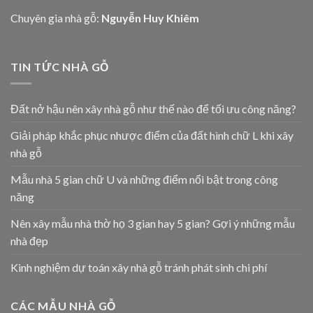
Chuyên gia nhà gỗ:
Nguyễn Huy Khiêm
TIN TỨC NHÀ GỖ
Đất nở hậu nên xây nhà gỗ như thế nào để tối ưu công năng?
Giải pháp khắc phục nhược điểm của đất hình chữ L khi xây
nhà gỗ
Mẫu nhà 5 gian chữ U và những điểm nổi bật trong công
năng
Nên xây mẫu nhà thờ họ 3 gian hay 5 gian? Gợi ý những mẫu
nhà đẹp
Kinh nghiệm dự toán xây nhà gỗ tránh phát sinh chi phí
CÁC MẪU NHÀ GỖ