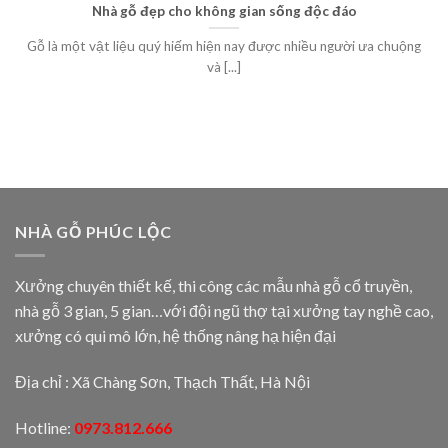
Nhà gỗ đẹp cho không gian sống độc đáo
Gỗ là một vật liệu quý hiếm hiện nay được nhiều người ưa chuộng
và [...]
NHÀ GỖ PHÚC LỘC
Xưởng chuyên thiết kế, thi công các mẫu nhà gỗ cổ truyền,
nhà gỗ 3 gian, 5 gian…với đội ngũ thợ tại xưởng tay nghề cao,
xưởng có qui mô lớn, hệ thống nâng hạ hiện đại
Địa chỉ : Xã Chàng Sơn, Thạch Thất, Hà Nội
Hotline:
0973.812.666