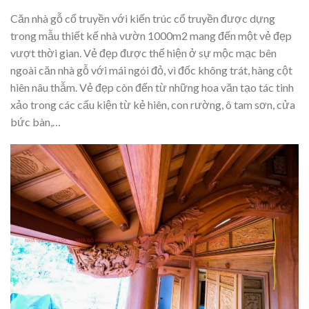
Căn nhà gỗ cổ truyền với kiến trúc cổ truyền được dựng
trong mẫu thiết kế nhà vườn 1000m2 mang đến một vẻ đẹp
vượt thời gian. Vẻ đẹp được thể hiện ở sự mộc mạc bên
ngoài căn nhà gỗ với mái ngói đỏ, vì đốc không trát, hàng cột
hiên nâu thẫm. Vẻ đẹp còn đến từ những hoa văn tạo tác tinh
xảo trong các cấu kiện từ kẻ hiên, con rường, ô tam sơn, cửa
bức bàn,…