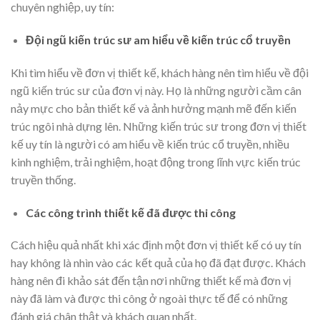
chuyên nghiệp, uy tín:
Đội ngũ kiến trúc sư am hiểu về kiến trúc cổ truyền
Khi tìm hiểu về đơn vị thiết kế, khách hàng nên tìm hiểu về đội
ngũ kiến trúc sư của đơn vị này. Họ là những người cầm cân
nảy mực cho bản thiết kế và ảnh hưởng mạnh mẽ đến kiến
trúc ngôi nhà dựng lên. Những kiến trúc sư trong đơn vị thiết
kế uy tín là người có am hiểu về kiến trúc cổ truyền, nhiều
kinh nghiệm, trải nghiệm, hoạt động trong lĩnh vực kiến trúc
truyền thống.
Các công trình thiết kế đã được thi công
Cách hiệu quả nhất khi xác định một đơn vị thiết kế có uy tín
hay không là nhìn vào các kết quả của họ đã đạt được. Khách
hàng nên đi khảo sát đến tận nơi những thiết kế mà đơn vị
này đã làm và được thi công ở ngoài thực tế để có những
đánh giá chân thật và khách quan nhất.