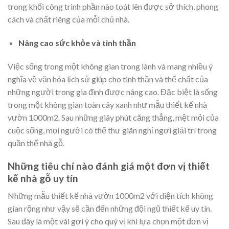
trong khối công trình phần nào toát lên được sở thích, phong
cách và chất riêng của mỗi chủ nhà.
Nâng cao sức khỏe và tinh thần
Việc sống trong một không gian trong lành và mang nhiều ý
nghĩa về văn hóa lịch sử giúp cho tinh thần và thể chất của
những người trong gia đình được nâng cao. Đặc biệt là sống
trong một không gian toàn cây xanh như mẫu thiết kế nhà
vườn 1000m2. Sau những giây phút căng thẳng, mệt mỏi của
cuộc sống, mọi người có thể thư giãn nghỉ ngơi giải trí trong
quần thể nhà gỗ.
Những tiêu chí nào đánh giá một đơn vị thiết
kế nhà gỗ uy tín
Những mẫu thiết kế nhà vườn 1000m2 với diện tích không
gian rộng như vậy sẽ cần đến những đội ngũ thiết kế uy tín.
Sau đây là một vài gợi ý cho quý vị khi lựa chọn một đơn vị