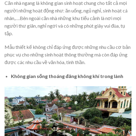
Căn nhà ngang là không gian sinh hoạt chung cho tất cả mọi
người những hoạt động như: ăn uống, ngủ nghỉ, sinh hoạt cá
nhân,….Bên ngoài căn nhà những khu tiểu cảnh là nơi mọi
người thư giãn, nghỉ ngơi và có những phút giây vui đùa, tụ
tập.
Mẫu thiết kế không chỉ đáp ứng được những nhu cầu cơ bản
phục vụ cho những sinh hoạt thông thường mà còn đáp ứng
được các nhu cầu về văn hóa, tinh thần.
Không gian sống thoáng đãng không khí trong lành