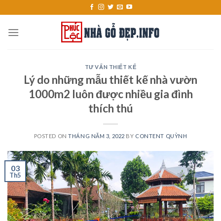
Skip
to
content
TƯ VẤN THIẾT KẾ
Lý do những mẫu thiết kế nhà vườn
1000m2 luôn được nhiều gia đình
thích thú
POSTED ON
THÁNG NĂM 3, 2022
BY
CONTENT QUỲNH
03
Th5