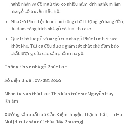
nghệ nhân và đội ngũ thợ có nhiều năm kinh nghiệm làm
nhà gỗ cổ truyền Bắc Bộ.
Nhà Gỗ Phúc Lộc luôn chú trọng chất lượng gỗ hàng đầu,
để đảm công trình nhà gỗ có tuổi thọ cao.
Quy trình lọc gỗ và xẻ gỗ của nhà gỗ Phúc Lộc hết sức
khắt khe. Tất cả đều được giám sát chặt chẽ đảm bảo
chất lượng của các sản phẩm nhà gỗ.
Thông tin về nhà gỗ Phúc Lộc
Số điện thoại: 0973812666
Nhận tư vấn thiết kế: Th.s kiến trúc sư Nguyễn Huy
Khiêm
Xưởng sản xuất: xã Cần Kiệm, huyện Thạch thất, Tp Hà
Nội (dưới chân núi chùa Tây Phương)