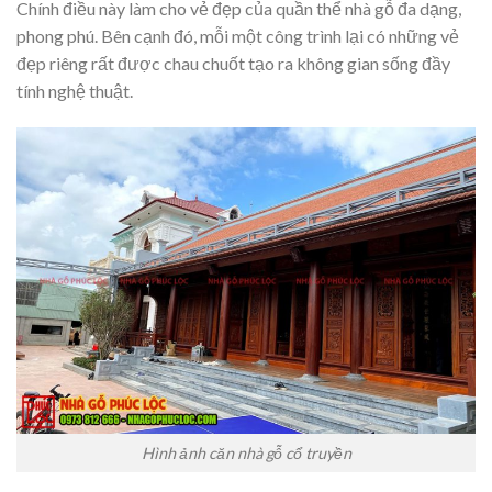
Chính điều này làm cho vẻ đẹp của quần thể nhà gỗ đa dạng,
phong phú. Bên cạnh đó, mỗi một công trình lại có những vẻ
đẹp riêng rất được chau chuốt tạo ra không gian sống đầy
tính nghệ thuật.
Hình ảnh căn nhà gỗ cổ truyền