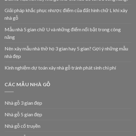
Giải pháp khắc phục nhược điểm của đất hình chữ L khi xây
nhà gỗ
Mẫu nhà 5 gian chữ U và những điểm nổi bật trong công
năng
Nên xây mẫu nhà thờ họ 3 gian hay 5 gian? Gợi ý những mẫu
nhà đẹp
Kinh nghiệm dự toán xây nhà gỗ tránh phát sinh chi phí
CÁC MẪU NHÀ GỖ
Nhà gỗ 3 gian đẹp
Nhà gỗ 5 gian đẹp
Nhà gỗ cổ truyền