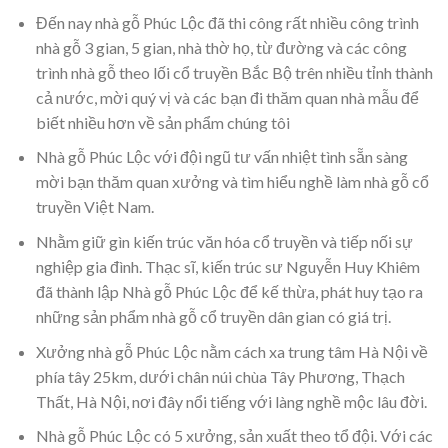
Đến nay nhà gỗ Phúc Lộc đã thi công rất nhiều công trình
nhà gỗ 3 gian, 5 gian, nhà thờ họ, từ đường và các công
trình nhà gỗ theo lối cổ truyền Bắc Bộ trên nhiều tỉnh thành
cả nước, mời quý vị và các bạn đi thăm quan nhà mẫu để
biết nhiều hơn về sản phẩm chúng tôi
Nhà gỗ Phúc Lộc với đội ngũ tư vấn nhiệt tình sẵn sàng
mời bạn thăm quan xưởng và tìm hiểu nghề làm nhà gỗ cổ
truyền Việt Nam.
Nhằm giữ gìn kiến trúc văn hóa cổ truyền và tiếp nối sự
nghiệp gia đình. Thạc sĩ, kiến trúc sư Nguyễn Huy Khiêm
đã thành lập Nhà gỗ Phúc Lộc để kế thừa, phát huy tạo ra
những sản phẩm nhà gỗ cổ truyền dân gian có giá trị.
Xưởng nhà gỗ Phúc Lộc nằm cách xa trung tâm Hà Nội về
phía tây 25km, dưới chân núi chùa Tây Phương, Thạch
Thất, Hà Nội, nơi đây nổi tiếng với làng nghề mộc lâu đời.
Nhà gỗ Phúc Lộc có 5 xưởng, sản xuất theo tổ đội. Với các