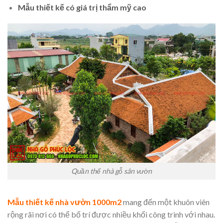
Mẫu thiết kế có giá trị thẩm mỹ cao
Quần thể nhà gỗ sân vườn
Mẫu thiết kế nhà vườn 1000m2
mang đến một khuôn viên
rộng rãi nơi có thể bố trí được nhiều khối công trình với nhau.