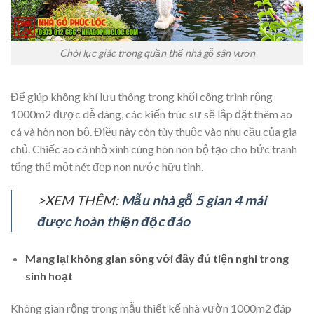
Chòi lục giác trong quần thể nhà gỗ sân vườn
Để giúp không khí lưu thông trong khối công trình rộng
1000m2 được dễ dàng, các kiến trúc sư sẽ lắp đặt thêm ao
cá và hòn non bộ. Điều này còn tùy thuộc vào nhu cầu của gia
chủ. Chiếc ao cá nhỏ xinh cùng hòn non bộ tạo cho bức tranh
tổng thể một nét đẹp non nước hữu tình.
>XEM THÊM:
Mẫu nhà gỗ 5 gian 4 mái
được hoàn thiện độc đáo
Mang lại không gian sống với đầy đủ tiện nghi trong
sinh hoạt
Không gian rộng trong mẫu thiết kế nhà vườn 1000m2 đáp