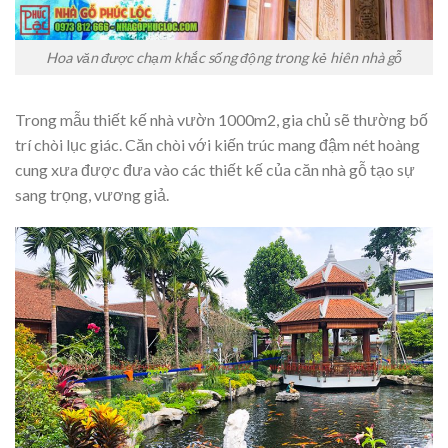
Hoa văn được chạm khắc sống động trong kẻ hiên nhà gỗ
Trong mẫu thiết kế nhà vườn 1000m2, gia chủ sẽ thường bố
trí chòi lục giác. Căn chòi với kiến trúc mang đậm nét hoàng
cung xưa được đưa vào các thiết kế của căn nhà gỗ tạo sự
sang trọng, vương giả.