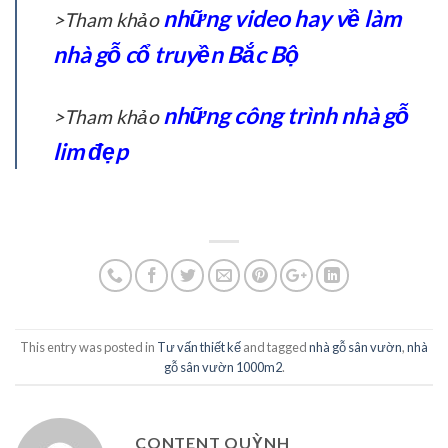
những video hay về làm
>Tham khảo
nhà gỗ cổ truyền Bắc Bộ
những công trình nhà gỗ
>Tham khảo
lim đẹp
This entry was posted in
Tư vấn thiết kế
and tagged
nhà gỗ sân vườn
,
nhà
gỗ sân vườn 1000m2
.
CONTENT QUỲNH