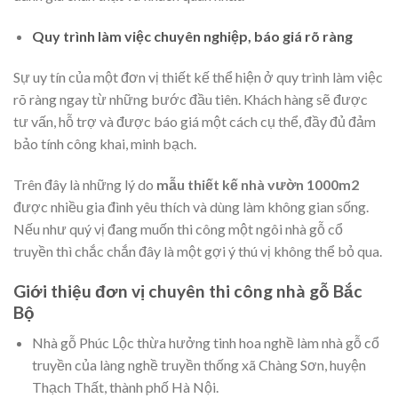
Quy trình làm việc chuyên nghiệp, báo giá rõ ràng
Sự uy tín của một đơn vị thiết kế thể hiện ở quy trình làm việc
rõ ràng ngay từ những bước đầu tiên. Khách hàng sẽ được
tư vấn, hỗ trợ và được báo giá một cách cụ thể, đầy đủ đảm
bảo tính công khai, minh bạch.
Trên đây là những lý do
mẫu thiết kế nhà vườn 1000m2
được nhiều gia đình yêu thích và dùng làm không gian sống.
Nếu như quý vị đang muốn thi công một ngôi nhà gỗ cổ
truyền thì chắc chắn đây là một gợi ý thú vị không thể bỏ qua.
Giới thiệu đơn vị chuyên thi công nhà gỗ Bắc
Bộ
Nhà gỗ Phúc Lộc thừa hưởng tinh hoa nghề làm nhà gỗ cổ
truyền của làng nghề truyền thống xã Chàng Sơn, huyện
Thạch Thất, thành phố Hà Nội.