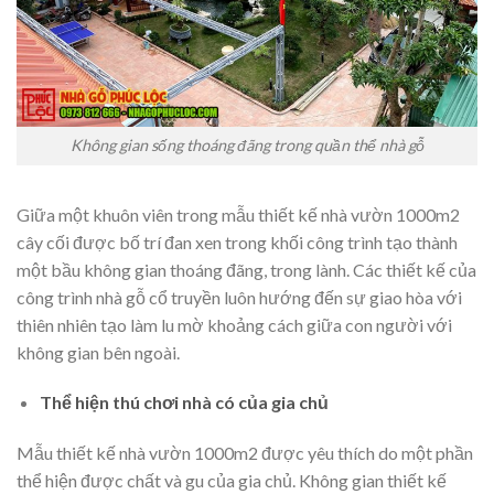
Không gian sống thoáng đãng trong quần thể nhà gỗ
Giữa một khuôn viên trong mẫu thiết kế nhà vườn 1000m2
cây cối được bố trí đan xen trong khối công trình tạo thành
một bầu không gian thoáng đãng, trong lành. Các thiết kế của
công trình nhà gỗ cổ truyền luôn hướng đến sự giao hòa với
thiên nhiên tạo làm lu mờ khoảng cách giữa con người với
không gian bên ngoài.
Thể hiện thú chơi nhà có của gia chủ
Mẫu thiết kế nhà vườn 1000m2 được yêu thích do một phần
thể hiện được chất và gu của gia chủ. Không gian thiết kế