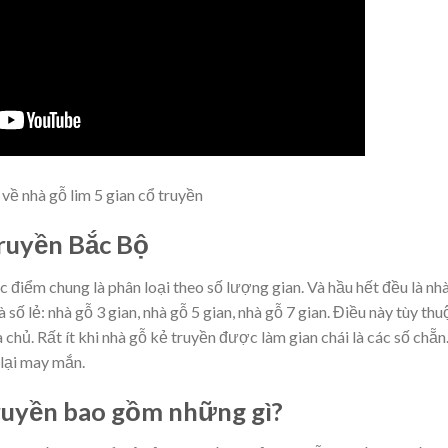
 về nhà gỗ lim 5 gian cổ truyền
truyền Bắc Bộ
điểm chung là phân loại theo số lượng gian. Và hầu hết đều là nh
 số lẻ: nhà gỗ 3 gian, nhà gỗ 5 gian, nhà gỗ 7 gian. Điều này tùy thu
 chủ. Rất ít khi nhà gỗ kẻ truyền được làm gian chái là các số chẵn
lại may mắn.
truyền bao gồm những gì?