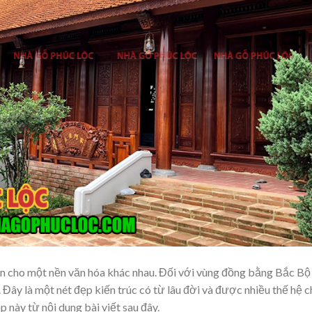
iện cho một nền văn hóa khác nhau. Đối với vùng đồng bằng Bắc Bộ
. Đây là một nét đẹp kiến trúc có từ lâu đời và được nhiều thế hệ c
p này từ nội dung bài viết sau đây.