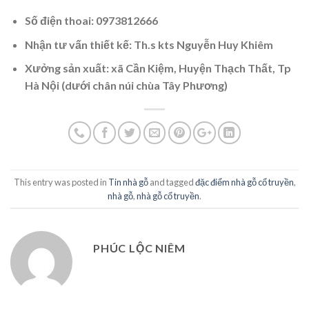
Số điện thoai: 0973812666
Nhận tư vấn thiết kế: Th.s kts Nguyễn Huy Khiêm
Xưởng sản xuất: xã Cần Kiệm, Huyện Thạch Thất, Tp
Hà Nội (dưới chân núi chùa Tây Phương)
This entry was posted in
Tin nhà gỗ
and tagged
đặc điểm nhà gỗ cổ truyền
,
nhà gỗ
,
nhà gỗ cổ truyền
.
PHÚC LỘC NIÊM