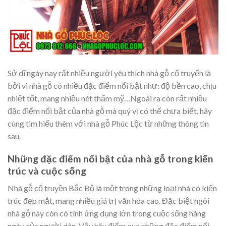
Sở dĩ ngày nay rất nhiều người yêu thích nhà gỗ cổ truyển là
bởi vì nhà gỗ có nhiều đặc điểm nổi bật như: độ bền cao, chịu
nhiệt tốt, mang nhiều nét thẩm mỹ…Ngoài ra còn rất nhiều
đặc điểm nổi bật của nhà gỗ mà quý vị có thể chưa biết, hãy
cùng tìm hiểu thêm với nhà gỗ Phúc Lộc từ những thông tin
sau.
Những đặc điểm nổi bật của nhà gỗ trong kiến
trúc và cuộc sống
Nhà gỗ cổ truyền Bắc Bộ là một trong những loại nhà có kiến
trúc đẹp mắt, mang nhiều giá trị văn hóa cao. Đặc biệt ngôi
nhà gỗ này còn có tính ứng dụng lớn trong cuộc sống hàng
ngày của người dân. Vậy hãy điểm qua những đặc điểm nổi