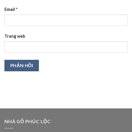
Email
*
Trang web
NHÀ GỖ PHÚC LỘC