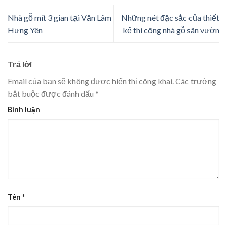
Nhà gỗ mít 3 gian tại Văn Lâm
Những nét đặc sắc của thiết
Hưng Yên
kế thi công nhà gỗ sân vườn
Trả lời
Email của bạn sẽ không được hiển thị công khai.
Các trường
bắt buộc được đánh dấu
*
Bình luận
Tên
*