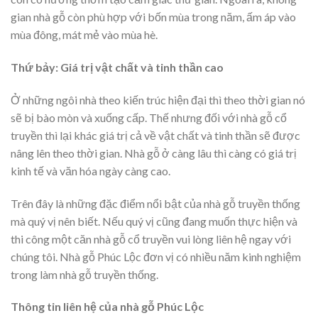
gian nhà gỗ còn phù hợp với bốn mùa trong năm, ấm áp vào
mùa đông, mát mẻ vào mùa hè.
Thứ bảy: Giá trị vật chất và tinh thần cao
Ở những ngôi nhà theo kiến trúc hiện đại thì theo thời gian nó
sẽ bị bào mòn và xuống cấp. Thế nhưng đối với nhà gỗ cổ
truyền thì lại khác giá trị cả về vật chất và tinh thần sẽ được
nâng lên theo thời gian. Nhà gỗ ở càng lâu thì càng có giá trị
kinh tế và văn hóa ngày càng cao.
Trên đây là những đặc điểm nổi bật của nhà gỗ truyền thống
mà quý vị nên biết. Nếu quý vị cũng đang muốn thực hiện và
thi công một căn nhà gỗ cổ truyền vui lòng liên hệ ngay với
chúng tôi. Nhà gỗ Phúc Lộc đơn vị có nhiều năm kinh nghiệm
trong làm nhà gỗ truyền thống.
Thông tin liên hệ của nhà gỗ Phúc Lộc