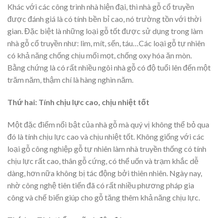
Khác với các công trình nhà hiện đại, thì nhà gỗ cổ truyền
được đánh giá là có tính bền bỉ cao, nó trường tồn với thời
gian. Đặc biệt là những loại gỗ tốt được sử dụng trong làm
nhà gỗ cổ truyền như: lim, mít, sến, táu…Các loại gỗ tự nhiên
có khả năng chống chịu mối mọt, chống oxy hóa ăn mòn.
Bằng chứng là có rất nhiều ngôi nhà gỗ có độ tuổi lên đến một
trăm năm, thậm chí là hàng nghìn năm.
Thứ hai: Tính chịu lực cao, chịu nhiệt tốt
Một đặc điểm nổi bật của nhà gỗ mà quý vị không thể bỏ qua
đó là tính chịu lực cao và chịu nhiệt tốt. Không giống với các
loại gỗ công nghiệp gỗ tự nhiên làm nhà truyền thống có tính
chịu lực rất cao, thân gỗ cứng, có thể uốn và trạm khắc dễ
dàng, hơn nữa không bị tác động bởi thiên nhiên. Ngày nay,
nhờ công nghệ tiên tiến đã có rất nhiều phương pháp gia
công và chế biến giúp cho gỗ tăng thêm khả năng chịu lực.