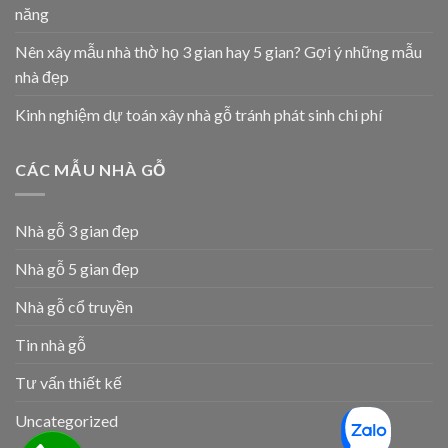
năng
Nên xây mẫu nhà thờ họ 3 gian hay 5 gian? Gợi ý những mẫu
nhà đẹp
Kinh nghiệm dự toán xây nhà gỗ tránh phát sinh chi phí
CÁC MẪU NHÀ GỖ
Nhà gỗ 3 gian đẹp
Nhà gỗ 5 gian đẹp
Nhà gỗ cổ truyền
Tin nhà gỗ
Tư vấn thiết kế
Uncategorized