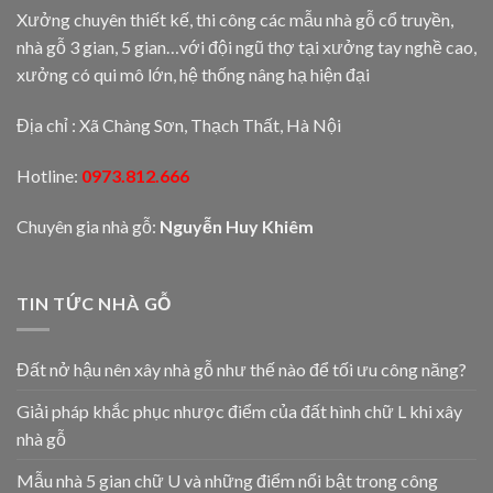
Xưởng chuyên thiết kế, thi công các mẫu nhà gỗ cổ truyền,
nhà gỗ 3 gian, 5 gian…với đội ngũ thợ tại xưởng tay nghề cao,
xưởng có qui mô lớn, hệ thống nâng hạ hiện đại
Địa chỉ : Xã Chàng Sơn, Thạch Thất, Hà Nội
Hotline:
0973.812.666
Chuyên gia nhà gỗ:
Nguyễn Huy Khiêm
TIN TỨC NHÀ GỖ
Đất nở hậu nên xây nhà gỗ như thế nào để tối ưu công năng?
Giải pháp khắc phục nhược điểm của đất hình chữ L khi xây
nhà gỗ
Mẫu nhà 5 gian chữ U và những điểm nổi bật trong công