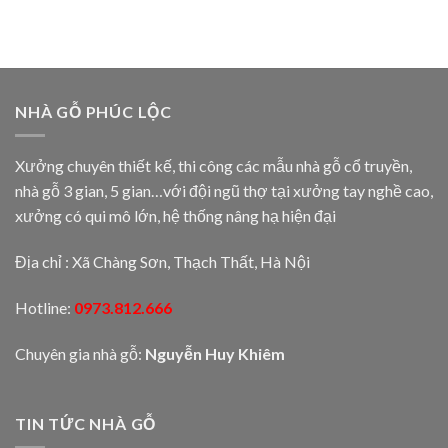
NHÀ GỖ PHÚC LỘC
Xưởng chuyên thiết kế, thi công các mẫu nhà gỗ cổ truyền,
nhà gỗ 3 gian, 5 gian…với đội ngũ thợ tại xưởng tay nghề cao,
xưởng có qui mô lớn, hệ thống nâng hạ hiện đại
Địa chỉ : Xã Chàng Sơn, Thạch Thất, Hà Nội
Hotline:
0973.812.666
Chuyên gia nhà gỗ:
Nguyễn Huy Khiêm
TIN TỨC NHÀ GỖ