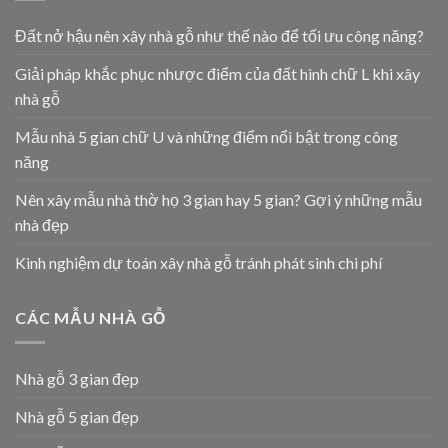
Đất nở hậu nên xây nhà gỗ như thế nào để tối ưu công năng?
Giải pháp khắc phục nhược điểm của đất hình chữ L khi xây
nhà gỗ
Mẫu nhà 5 gian chữ U và những điểm nổi bật trong công
năng
Nên xây mẫu nhà thờ họ 3 gian hay 5 gian? Gợi ý những mẫu
nhà đẹp
Kinh nghiệm dự toán xây nhà gỗ tránh phát sinh chi phí
CÁC MẪU NHÀ GỖ
Nhà gỗ 3 gian đẹp
Nhà gỗ 5 gian đẹp