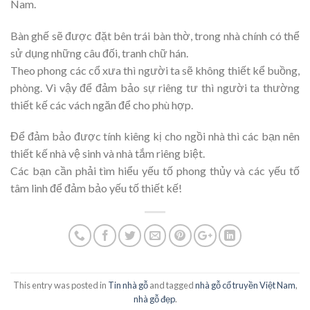
Nam.
Bàn ghế sẽ được đặt bên trái bàn thờ, trong nhà chính có thể
sử dụng những câu đối, tranh chữ hán.
Theo phong các cổ xưa thì người ta sẽ không thiết kể buồng,
phòng. Vì vậy để đảm bảo sự riêng tư thì người ta thường
thiết kế các vách ngăn để cho phù hợp.
Để đảm bảo được tính kiêng kị cho ngồi nhà thì các bạn nên
thiết kế nhà vệ sinh và nhà tắm riêng biệt.
Các bạn cần phải tìm hiểu yếu tố phong thủy và các yếu tố
tâm linh để đảm bảo yếu tố thiết kế!
This entry was posted in
Tin nhà gỗ
and tagged
nhà gỗ cổ truyền Việt Nam
,
nhà gỗ đẹp
.