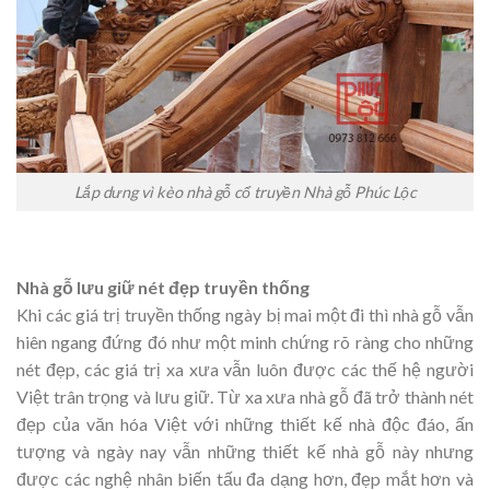
Lắp dưng vì kèo nhà gỗ cổ truyền Nhà gỗ Phúc Lộc
Nhà gỗ lưu giữ nét đẹp truyền thống
Khi các giá trị truyền thống ngày bị mai một đi thì nhà gỗ vẫn
hiên ngang đứng đó như một minh chứng rõ ràng cho những
nét đẹp, các giá trị xa xưa vẫn luôn được các thế hệ người
Việt trân trọng và lưu giữ. Từ xa xưa nhà gỗ đã trở thành nét
đẹp của văn hóa Việt với những thiết kế nhà độc đáo, ấn
tượng và ngày nay vẫn những thiết kế nhà gỗ này nhưng
được các nghệ nhân biến tấu đa dạng hơn, đẹp mắt hơn và