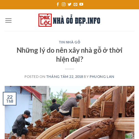
Skip
to
content
TIN NHÀ GỖ
Những lý do nên xây nhà gỗ ở thời
hiện đại?
POSTED ON
THÁNG TÁM 22, 2018
BY
PHUONG LAN
22
Th8