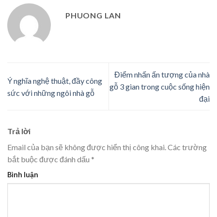
PHUONG LAN
Điểm nhấn ấn tượng của nhà
Ý nghĩa nghệ thuật, đầy công
gỗ 3 gian trong cuộc sống hiện
sức với những ngôi nhà gỗ
đại
Trả lời
Email của bạn sẽ không được hiển thị công khai.
Các trường
bắt buộc được đánh dấu
*
Bình luận