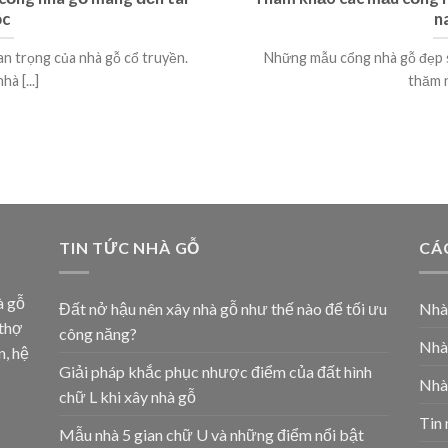
ộc
n
n trọng của nhà gỗ cổ truyền.
Những mẫu cổng nhà gỗ đẹp s
à [...]
thăm nh
TIN TỨC NHÀ GỖ
CÁ
à gỗ
Đất nở hậu nên xây nhà gỗ như thế nào để tối ưu
Nhà
 thợ
công năng?
Nhà
n, hệ
Giải pháp khắc phục nhược điểm của đất hình
Nhà
chữ L khi xây nhà gỗ
Tin 
Mẫu nhà 5 gian chữ U và những điểm nổi bật