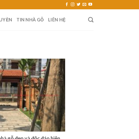
RUYỀN
TIN NHÀ GỖ
LIÊN HỆ
hà gỗ đẹp và độc đáo hiện