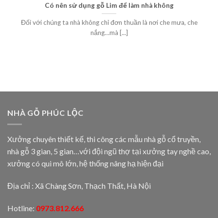
Có nên sử dụng gỗ Lim để làm nhà không
Đối với chúng ta nhà không chỉ đơn thuần là nơi che mưa, che
nắng…mà [...]
NHÀ GỖ PHÚC LỘC
Xưởng chuyên thiết kế, thi công các mẫu nhà gỗ cổ truyền,
nhà gỗ 3 gian, 5 gian…với đội ngũ thợ tại xưởng tay nghề cao,
xưởng có qui mô lớn, hệ thống nâng hạ hiện đại
Địa chỉ : Xã Chàng Sơn, Thạch Thất, Hà Nội
Hotline:
0973.812.666