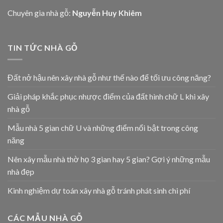
Chuyên gia nhà gỗ:
Nguyễn Huy Khiêm
TIN TỨC NHÀ GỖ
Đất nở hậu nên xây nhà gỗ như thế nào để tối ưu công năng?
Giải pháp khắc phục nhược điểm của đất hình chữ L khi xây
nhà gỗ
Mẫu nhà 5 gian chữ U và những điểm nổi bật trong công
năng
Nên xây mẫu nhà thờ họ 3 gian hay 5 gian? Gợi ý những mẫu
nhà đẹp
Kinh nghiệm dự toán xây nhà gỗ tránh phát sinh chi phí
CÁC MẪU NHÀ GỖ