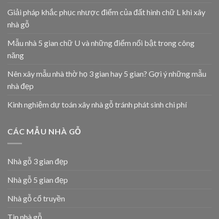
Giải pháp khắc phục nhược điểm của đất hình chữ L khi xây
nhà gỗ
Mẫu nhà 5 gian chữ U và những điểm nổi bật trong công
năng
Nên xây mẫu nhà thờ họ 3 gian hay 5 gian? Gợi ý những mẫu
nhà đẹp
Kinh nghiệm dự toán xây nhà gỗ tránh phát sinh chi phí
CÁC MẪU NHÀ GỖ
Nhà gỗ 3 gian đẹp
Nhà gỗ 5 gian đẹp
Nhà gỗ cổ truyền
Tin nhà gỗ