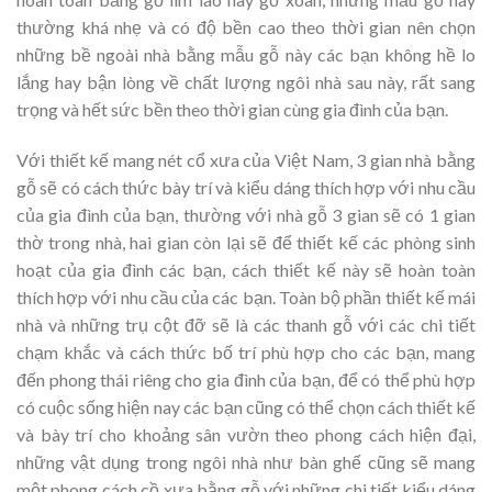
thường khá nhẹ và có độ bền cao theo thời gian nên chọn
những bề ngoài nhà bằng mẫu gỗ này các bạn không hề lo
lắng hay bận lòng về chất lượng ngôi nhà sau này, rất sang
trọng và hết sức bền theo thời gian cùng gia đình của bạn.
Với thiết kế mang nét cổ xưa của Việt Nam, 3 gian nhà bằng
gỗ sẽ có cách thức bày trí và kiểu dáng thích hợp với nhu cầu
của gia đình của bạn, thường với nhà gỗ 3 gian sẽ có 1 gian
thờ trong nhà, hai gian còn lại sẽ để thiết kế các phòng sinh
hoạt của gia đình các bạn, cách thiết kế này sẽ hoàn toàn
thích hợp với nhu cầu của các bạn. Toàn bộ phần thiết kế mái
nhà và những trụ cột đỡ sẽ là các thanh gỗ với các chi tiết
chạm khắc và cách thức bố trí phù hợp cho các bạn, mang
đến phong thái riêng cho gia đình của bạn, để có thể phù hợp
có cuộc sống hiện nay các bạn cũng có thể chọn cách thiết kế
và bày trí cho khoảng sân vườn theo phong cách hiện đại,
những vật dụng trong ngôi nhà như bàn ghế cũng sẽ mang
một phong cách cồ xưa bằng gỗ với những chi tiết kiểu dáng