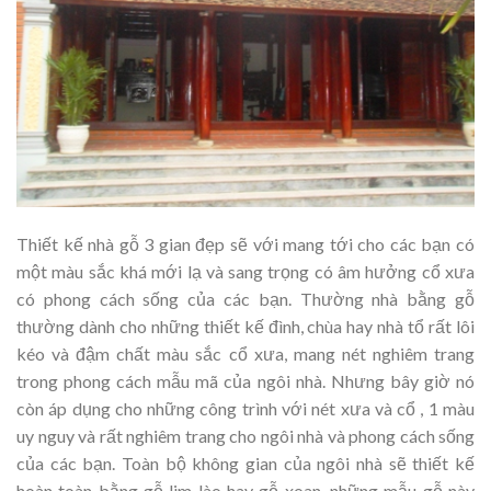
Thiết kế nhà gỗ 3 gian đẹp sẽ với mang tới cho các bạn có
một màu sắc khá mới lạ và sang trọng có âm hưởng cổ xưa
có phong cách sống của các bạn. Thường nhà bằng gỗ
thường dành cho những thiết kế đình, chùa hay nhà tổ rất lôi
kéo và đậm chất màu sắc cổ xưa, mang nét nghiêm trang
trong phong cách mẫu mã của ngôi nhà. Nhưng bây giờ nó
còn áp dụng cho những công trình với nét xưa và cổ , 1 màu
uy nguy và rất nghiêm trang cho ngôi nhà và phong cách sống
của các bạn. Toàn bộ không gian của ngôi nhà sẽ thiết kế
hoàn toàn bằng gỗ lim lào hay gỗ xoan, những mẫu gỗ này