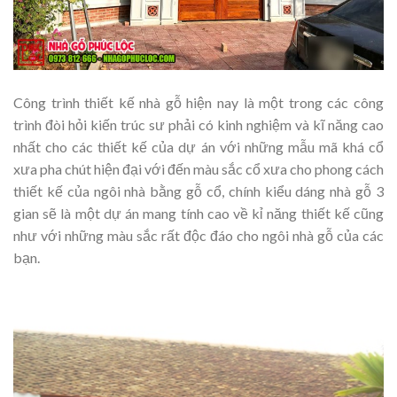
Công trình thiết kế nhà gỗ hiện nay là một trong các công
trình đòi hỏi kiến trúc sư phải có kinh nghiệm và kĩ năng cao
nhất cho các thiết kế của dự án với những mẫu mã khá cổ
xưa pha chút hiện đại với đến màu sắc cổ xưa cho phong cách
thiết kế của ngôi nhà bằng gỗ cổ, chính kiểu dáng nhà gỗ 3
gian sẽ là một dự án mang tính cao về kỉ năng thiết kế cũng
như với những màu sắc rất độc đáo cho ngôi nhà gỗ của các
bạn.