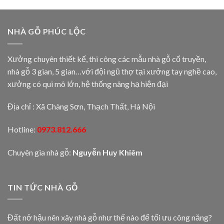
NHÀ GỖ PHÚC LỘC
Xưởng chuyên thiết kế, thi công các mẫu nhà gỗ cổ truyền,
nhà gỗ 3 gian, 5 gian…với đội ngũ thợ tại xưởng tay nghề cao,
xưởng có qui mô lớn, hệ thống nâng hạ hiện đại
Địa chỉ : Xã Chàng Sơn, Thạch Thất, Hà Nội
Hotline:
0973.812.666
Chuyên gia nhà gỗ:
Nguyễn Huy Khiêm
TIN TỨC NHÀ GỖ
Đất nở hậu nên xây nhà gỗ như thế nào để tối ưu công năng?