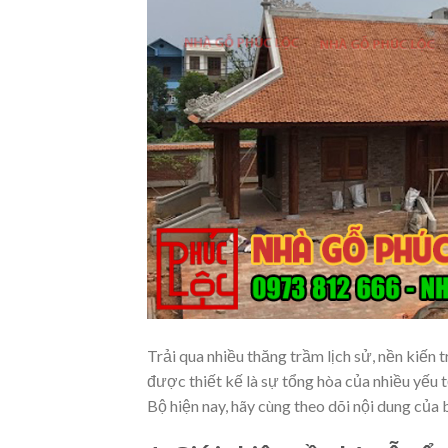
Trải qua nhiều thăng trầm lịch sử, nền kiến 
được thiết kế là sự tổng hòa của nhiều yếu 
Bộ hiện nay, hãy cùng theo dõi nội dung của b