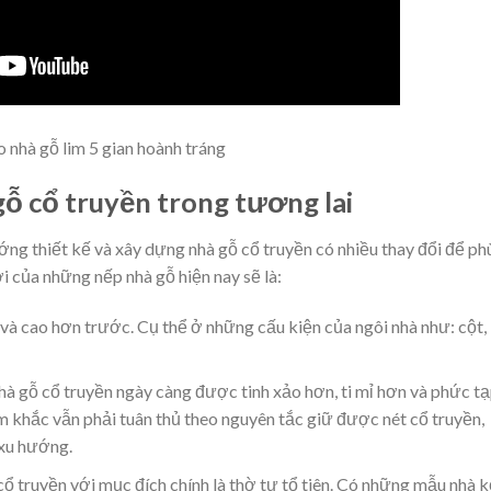
 nhà gỗ lim 5 gian hoành tráng
ỗ cổ truyền trong tương lai
ướng thiết kế và xây dựng nhà gỗ cổ truyền có nhiều thay đổi để ph
i của những nếp nhà gỗ hiện nay sẽ là:
à cao hơn trước. Cụ thể ở những cấu kiện của ngôi nhà như: cột,
 gỗ cổ truyền ngày càng được tinh xảo hơn, ti mỉ hơn và phức t
khắc vẫn phải tuân thủ theo nguyên tắc giữ được nét cổ truyền,
 xu hướng.
cổ truyền với mục đích chính là thờ tự tổ tiên. Có những mẫu nhà k