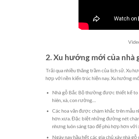
Video
2. Xu hướng mới của nhà g
Trải qua nhiều thăng trầm của lịch sử. Xu h
hợp với nền kiến trúc hiện nay. Xu hướng mớ
Nhà gỗ Bắc Bộ thường được thiết kế to v
hiên, xà, con rường…
Các hoa văn được chạm khắc trên mẫu nhà
hơn xưa. Đặc biệt những đường nét chạm 
nhưng luôn sáng tạo để phù hợp hơn với
Ngày nay hầu hết các gia chủ xây nhà gỗ 