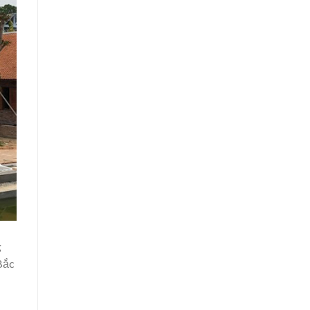
g
 Bắc