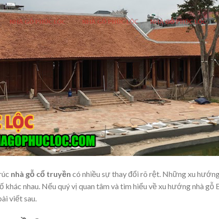
trúc
nhà gỗ cổ truyền
có nhiều sự thay đổi rõ rệt. Những xu hướn
tố khác nhau. Nếu quý vị quan tâm và tìm hiểu về xu hướng nhà gỗ
ài viết sau.