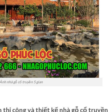
Ảnh nhà gỗ cổ truyền 5 gian
n thi công và thiết kế nhà gỗ cổ truyền