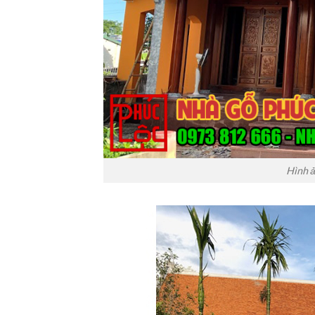
Hình ả