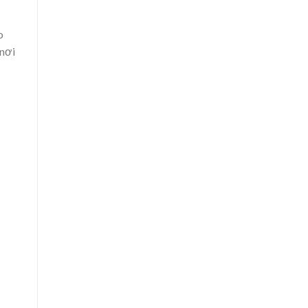
o
 nơi