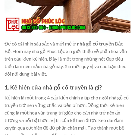
Để có cái nhìn sâu sắc và mới mẻ ở
nhà gỗ cổ truyền
Bắc
Bộ. Hôm nay nhà gỗ Phúc Lộc xin giới thiệu về phần hoa văn
trên cấu kiện kẻ hiên. Đây là một trong những nét đẹp tiêu
biểu làm nên mẫu nhà gỗ này. Xin mời quý vị và các bạn theo
dõi nội dung bài viết.
1. Kẻ hiên của nhà gỗ cổ truyền là gì?
Kẻ hiên là một trong 4 cấu kiện chính giúp cho ngôi nhà gỗ cổ
truyền trở nên vững chắc và bền bỉ hơn. Đồng thời kẻ hiên
cũng là một hoa văn trang trí giúp cho căn nhà trở nên ấn
tượng và nổi bật hơn. Vị trí của kẻ hiên được kéo dài đâm
xuyên qua cột hiên để đỡ phần chân mái. Tạo thành một bộ