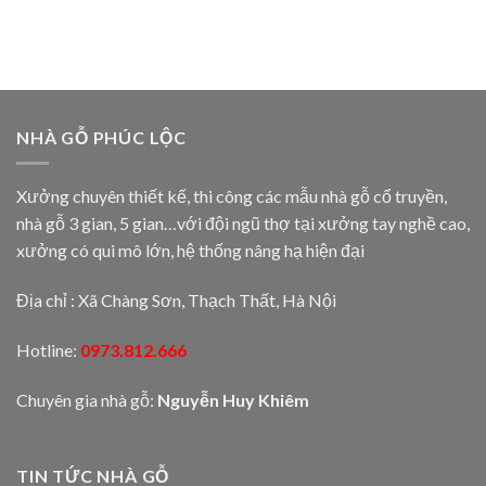
NHÀ GỖ PHÚC LỘC
Xưởng chuyên thiết kế, thi công các mẫu nhà gỗ cổ truyền,
nhà gỗ 3 gian, 5 gian…với đội ngũ thợ tại xưởng tay nghề cao,
xưởng có qui mô lớn, hệ thống nâng hạ hiện đại
Địa chỉ : Xã Chàng Sơn, Thạch Thất, Hà Nội
Hotline:
0973.812.666
Chuyên gia nhà gỗ:
Nguyễn Huy Khiêm
TIN TỨC NHÀ GỖ