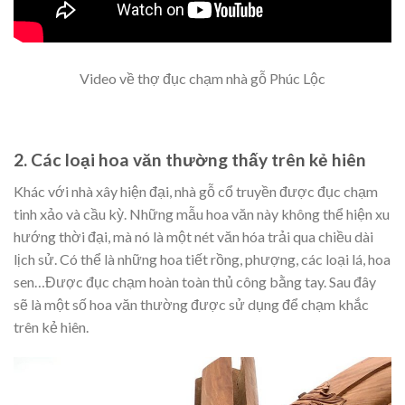
Video về thợ đục chạm nhà gỗ Phúc Lộc
2. Các loại hoa văn thường thấy trên kẻ hiên
Khác với nhà xây hiện đại, nhà gỗ cổ truyền được đục chạm
tinh xảo và cầu kỳ. Những mẫu hoa văn này không thể hiện xu
hướng thời đại, mà nó là một nét văn hóa trải qua chiều dài
lịch sử. Có thể là những hoa tiết rồng, phượng, các loại lá, hoa
sen…Được đục chạm hoàn toàn thủ công bằng tay. Sau đây
sẽ là một số hoa văn thường được sử dụng để chạm khắc
trên kẻ hiên.