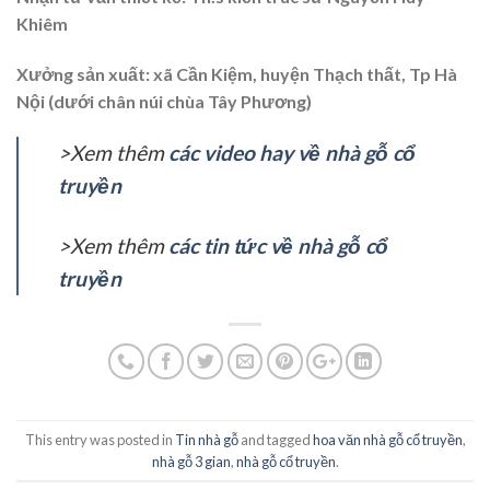
Khiêm
Xưởng sản xuất: xã Cần Kiệm, huyện Thạch thất, Tp Hà
Nội (dưới chân núi chùa Tây Phương)
>Xem thêm
các video hay về nhà gỗ cổ
truyền
>Xem thêm
các tin tức về nhà gỗ cổ
truyền
This entry was posted in
Tin nhà gỗ
and tagged
hoa văn nhà gỗ cổ truyền
,
nhà gỗ 3 gian
,
nhà gỗ cổ truyền
.