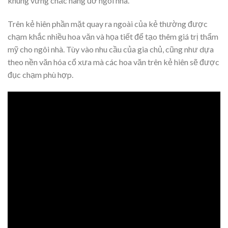
khung vững chắc nâng đỡ ngôi nhà.
Trên kẻ hiên phần mặt quay ra ngoài của kẻ thường được
chạm khắc nhiều hoa văn và họa tiết để tạo thêm giá trị thẩm
mỹ cho ngôi nhà. Tùy vào nhu cầu của gia chủ, cũng như dựa
theo nền văn hóa cổ xưa mà các hoa văn trên kẻ hiên sẽ được
đục chạm phù hợp.