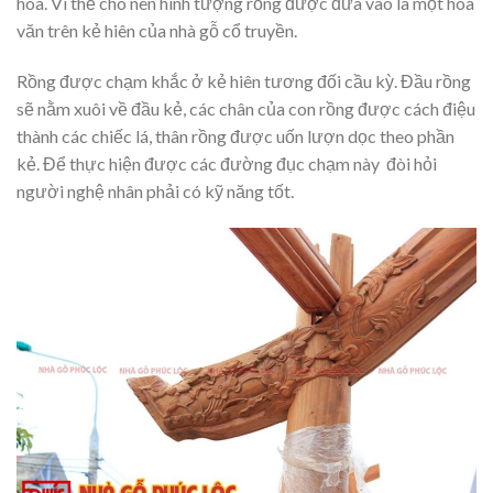
hòa. Vì thế cho nên hình tượng rồng được đưa vào là một hoa
văn trên kẻ hiên của nhà gỗ cổ truyền.
Rồng được chạm khắc ở kẻ hiên tương đối cầu kỳ. Đầu rồng
sẽ nằm xuôi về đầu kẻ, các chân của con rồng được cách điệu
thành các chiếc lá, thân rồng được uốn lượn dọc theo phần
kẻ. Để thực hiện được các đường đục chạm này đòi hỏi
người nghệ nhân phải có kỹ năng tốt.