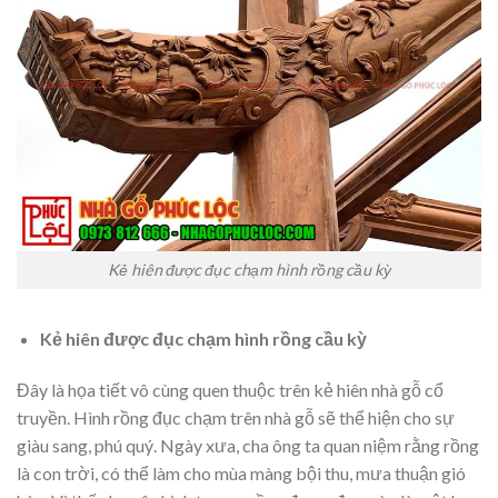
Kẻ hiên được đục chạm hình rồng cầu kỳ
Kẻ hiên được đục chạm hình rồng cầu kỳ
Đây là họa tiết vô cùng quen thuộc trên kẻ hiên nhà gỗ cổ
truyền. Hình rồng đục chạm trên nhà gỗ sẽ thể hiện cho sự
giàu sang, phú quý. Ngày xưa, cha ông ta quan niệm rằng rồng
là con trời, có thể làm cho mùa màng bội thu, mưa thuận gió