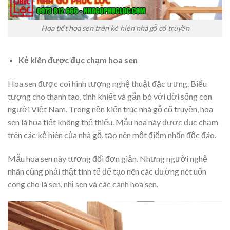
Hoa tiết hoa sen trên kẻ hiên nhà gỗ cổ truyền
Kẻ kiên được đục chạm hoa sen
Hoa sen được coi hình tượng nghệ thuật đặc trưng. Biểu
tượng cho thanh tao, tinh khiết và gắn bó với đời sống con
người Việt Nam. Trong nền kiến trúc nhà gỗ cổ truyền, hoa
sen là họa tiết không thể thiếu. Mẫu hoa này được đục chạm
trên các kẻ hiên của nhà gỗ, tạo nên một điểm nhấn độc đáo.
Mẫu hoa sen này tương đối đơn giản. Nhưng người nghệ
nhân cũng phải thật tinh tế để tạo nên các đường nét uốn
cong cho lá sen, nhị sen và các cánh hoa sen.