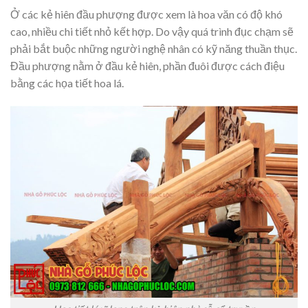
Ở các kẻ hiên đầu phượng được xem là hoa văn có độ khó
cao, nhiều chi tiết nhỏ kết hợp. Do vậy quá trình đục chạm sẽ
phải bắt buộc những người nghệ nhân có kỹ năng thuần thục.
Đầu phượng nằm ở đầu kẻ hiên, phần đuôi được cách điệu
bằng các họa tiết hoa lá.