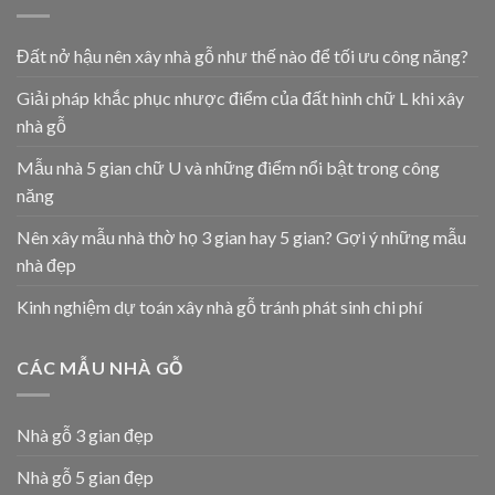
Đất nở hậu nên xây nhà gỗ như thế nào để tối ưu công năng?
Giải pháp khắc phục nhược điểm của đất hình chữ L khi xây
nhà gỗ
Mẫu nhà 5 gian chữ U và những điểm nổi bật trong công
năng
Nên xây mẫu nhà thờ họ 3 gian hay 5 gian? Gợi ý những mẫu
nhà đẹp
Kinh nghiệm dự toán xây nhà gỗ tránh phát sinh chi phí
CÁC MẪU NHÀ GỖ
Nhà gỗ 3 gian đẹp
Nhà gỗ 5 gian đẹp