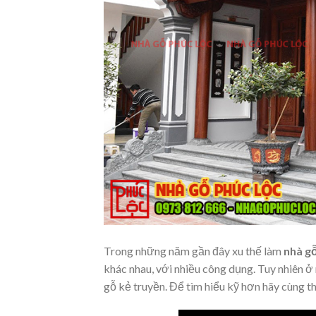
Trong những năm gần đây xu thế làm
nhà g
khác nhau, với nhiều công dụng. Tuy nhiên ở 
gỗ kẻ truyền. Để tìm hiểu kỹ hơn hãy cùng th