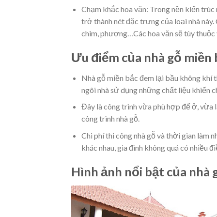
Chạm khắc hoa văn: Trong nền kiến trúc 
trở thành nét đặc trưng của loại nhà này.
chim, phượng…Các hoa văn sẽ tùy thuộc 
Ưu điểm của nhà gỗ miền 
Nhà gỗ miền bắc đem lại bầu không khí th
ngôi nhà sử dụng những chất liệu khiến 
Đây là công trình vừa phù hợp để ở, vừa l
công trình nhà gỗ.
Chi phí thi công nhà gỗ và thời gian làm 
khác nhau, gia đình không quá có nhiều điề
Hình ảnh nổi bật của nhà 