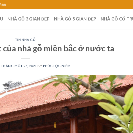
666
ỆU
NHÀ GỖ 3 GIAN ĐẸP
NHÀ GỖ 5 GIAN ĐẸP
NHÀ GỖ CỔ T
TIN NHÀ GỖ
t của nhà gỗ miền bắc ở nước ta
N
THÁNG MỘT 26, 2021
BY
PHÚC LỘC NIÊM