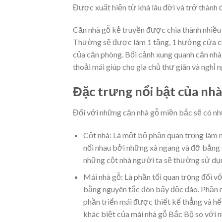
Được xuất hiện từ khá lâu đời và trở thành đ
Căn nhà gỗ kẻ truyền được chia thành nhiều gi
Thường sẽ được làm 1 tầng, 1 hướng cửa chí
của căn phòng. Bối cảnh xung quanh căn nhà
thoải mái giúp cho gia chủ thư giãn và nghỉ
Đặc trưng nổi bật của nhà
Đối với những căn nhà gỗ miền bắc sẽ có nh
Cột nhà: Là một bộ phận quan trọng làm n
nối nhau bởi những xà ngang và đỡ bằng 
những cột nhà người ta sẽ thường sử dụn
Mái nhà gỗ: Là phần tối quan trọng đối v
bằng nguyên tắc đòn bẩy độc đáo. Phần 
phần triển mái được thiết kế thẳng và hế
khác biệt của mái nhà gỗ Bắc Bộ so với 