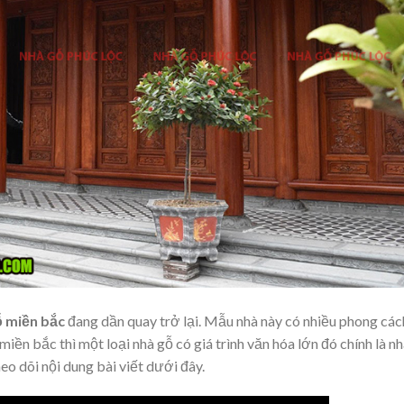
ỗ miền bắc
đang dần quay trở lại. Mẫu nhà này có nhiều phong các
miền bắc thì một loại nhà gỗ có giá trình văn hóa lớn đó chính là n
eo dõi nội dung bài viết dưới đây.