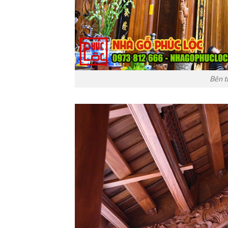
Bên t