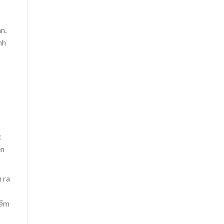
n.
nh
c
ên
 ra
iểm