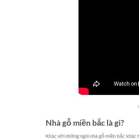
Nhà gỗ miền bắc là gì?
Khác với những ngôi nhà gỗ miền bắc khác t