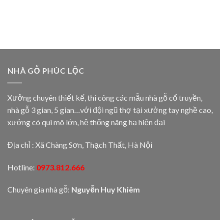
NHÀ GỖ PHÚC LỘC
Xưởng chuyên thiết kế, thi công các mẫu nhà gỗ cổ truyền,
nhà gỗ 3 gian, 5 gian…với đội ngũ thợ tại xưởng tay nghề cao,
xưởng có qui mô lớn, hệ thống nâng hạ hiện đại
Địa chỉ : Xã Chàng Sơn, Thạch Thất, Hà Nội
Hotline:
0973.812.666
Chuyên gia nhà gỗ:
Nguyễn Huy Khiêm