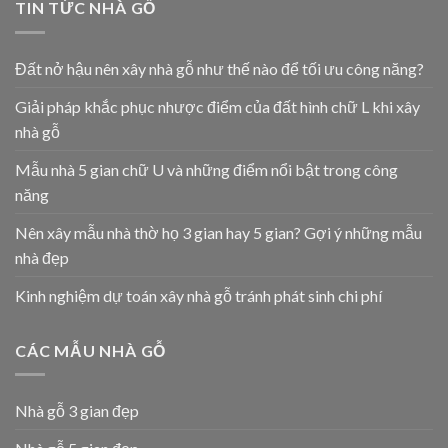
TIN TỨC NHÀ GỖ
Đất nở hậu nên xây nhà gỗ như thế nào để tối ưu công năng?
Giải pháp khắc phục nhược điểm của đất hình chữ L khi xây
nhà gỗ
Mẫu nhà 5 gian chữ U và những điểm nổi bật trong công
năng
Nên xây mẫu nhà thờ họ 3 gian hay 5 gian? Gợi ý những mẫu
nhà đẹp
Kinh nghiệm dự toán xây nhà gỗ tránh phát sinh chi phí
CÁC MẪU NHÀ GỖ
Nhà gỗ 3 gian đẹp