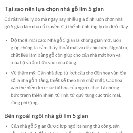
Tại sao nên lựa chọn nhà gỗ lim 5 gian
Có rất nhiều lý do mà ngày nay nhiều gia đình luôn chọn nhà
gỗ 5 gian làm nhà cổ truyền. Cụ thể như những lý do dưới đây.
Độ thoải mái cao: Nhà gỗ 5 gian là không gian mở, luôn
giúp chúng ta cảm thấy thoải mái và dễ chịu hơn. Ngoài ra,
chất liệu làm bằng gỗ còn giúp cho căn nhà mát hơn và
mùa hạ và ấm hơn vào mùa đông.
Về thẩm mỹ: Căn nhà đẹp từ kết cấu cho đến hoa văn. Đa
số là nhà gỗ 1 tầng, thiết kế theo hình chữ nhất. Các hoa
văn thể hiện được sự tài hoa của người thợ. Là những
bức tranh thiên nhiên, tứ linh, tứ quý, tùng cúc trúc mai,
rồng phượng.
Bên ngoài ngôi nhà gỗ lim 5 gian
Căn nhà gỗ 5 gian được lợp ngói ta nung thủ công, sân