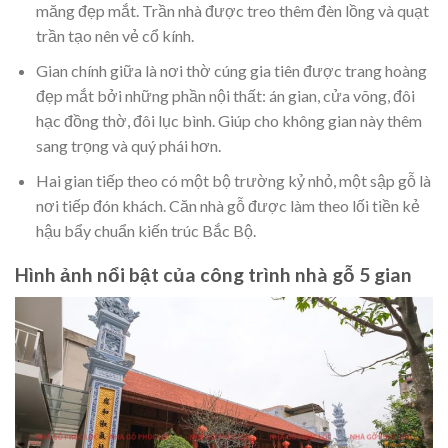
măng đẹp mắt. Trần nhà được treo thêm đèn lồng và quạt
trần tạo nên vẻ cổ kính.
Gian chính giữa là nơi thờ cúng gia tiên được trang hoàng
đẹp mắt bởi những phần nội thất: án gian, cửa võng, đôi
hạc đồng thờ, đôi lục bình. Giúp cho không gian này thêm
sang trọng và quý phái hơn.
Hai gian tiếp theo có một bộ trường kỷ nhỏ, một sập gỗ là
nơi tiếp đón khách. Căn nhà gỗ được làm theo lối tiền kẻ
hậu bẩy chuẩn kiến trúc Bắc Bộ.
Hình ảnh nổi bật của công trình nhà gỗ 5 gian