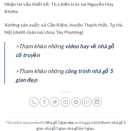
Nhận tư vấn thiết kế: Th.s kiến trúc sư Nguyễn Huy
Khiêm
Xưởng sản xuất: xã Cần Kiệm, huyện Thạch thất, Tp Hà
Nội (dưới chân núi chùa Tây Phương)
>Tham khảo những
video hay về nhà gỗ
cổ truyền
>Tham khảo những
công trình nhà gỗ 5
gian đẹp
This entry was posted in
Nhà gỗ 5 gian đẹp
and tagged
kích thước nhà gỗ 5
gian
,
nhà gỗ 5 gian
,
nhà gỗ lim 5 gian
.