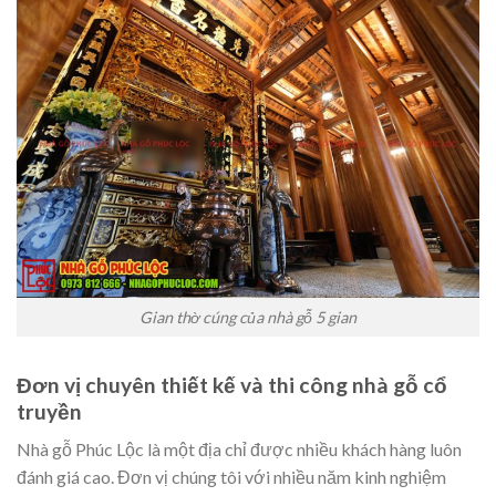
Gian thờ cúng của nhà gỗ 5 gian
Đơn vị chuyên thiết kế và thi công nhà gỗ cổ
truyền
Nhà gỗ Phúc Lộc là một địa chỉ được nhiều khách hàng luôn
đánh giá cao. Đơn vị chúng tôi với nhiều năm kinh nghiệm