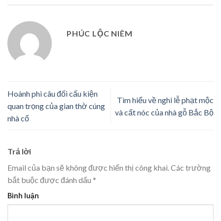
PHÚC LỘC NIÊM
Hoành phi câu đối cấu kiện
Tìm hiểu về nghi lễ phạt mộc
quan trọng của gian thờ cúng
và cất nóc của nhà gỗ Bắc Bộ
nhà cổ
Trả lời
Email của bạn sẽ không được hiển thị công khai.
Các trường
bắt buộc được đánh dấu
*
Bình luận