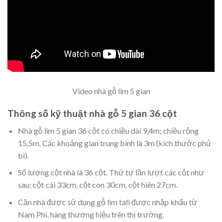
Video nhà gỗ lim 5 gian
Thông số kỹ thuật nhà gỗ 5 gian 36 cột
Nhà gỗ lim 5 gian 36 cột có chiều dài 9,4m; chiều rộng
15,5m. Các khoảng gian trung bình là 3m (kích thước phủ
bì).
Số lượng cột nhà là 36 cột. Thứ tự lần lượt các cột như
sau: cột cái 33cm, cột con 30cm, cột hiên 27cm.
Căn nhà được sử dụng gỗ lim tali được nhập khẩu từ
Nam Phi, hàng thương hiệu trên thị trường.