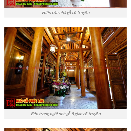
Hiên của nhà gỗ cổ truyền
Bên trong ngôi nhà gỗ 5 gian cổ truyền