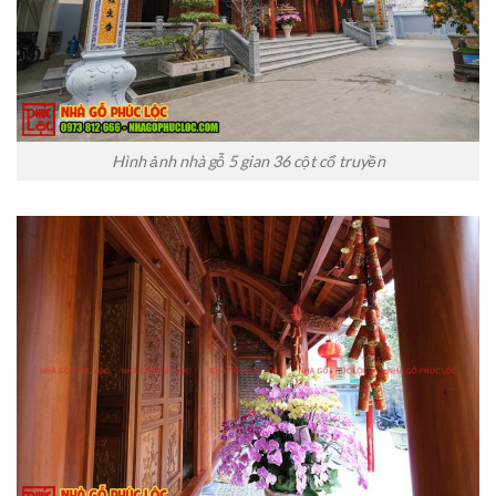
Hình ảnh nhà gỗ 5 gian 36 cột cổ truyền