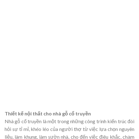
Thiết kế nội thất cho nhà gỗ cổ truyền
Nhà gỗ cổ truyền là một trong những công trình kiến trúc đòi
hỏi sự tỉ mỉ, khéo léo của người thợ từ việc lựa chọn nguyên
liệu, làm khung, làm sườn nhà, cho đến việc điêu khắc, chạm