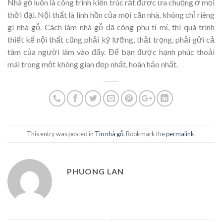
Nhà gỗ luôn là công trình kiến trúc rất được ưa chuộng ở mọi
thời đại. Nội thất là linh hồn của mọi căn nhà, không chỉ riêng
gì nhà gỗ. Cách làm nhà gỗ đã công phu tỉ mỉ, thì quá trình
thiết kế nội thất cũng phải kỹ lưỡng, thật trọng, phải gửi cả
tâm của người làm vào đấy. Để bạn được hạnh phúc thoải
mái trong một không gian đẹp nhất, hoàn hảo nhất.
This entry was posted in
Tin nhà gỗ
. Bookmark the
permalink
.
PHUONG LAN