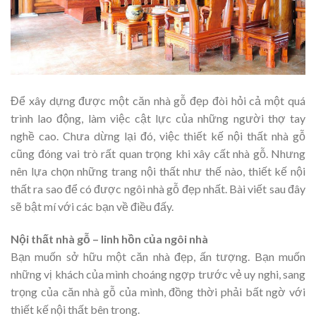
Để xây dựng được một căn nhà gỗ đẹp đòi hỏi cả một quá
trình lao động, làm việc cật lực của những người thợ tay
nghề cao. Chưa dừng lại đó, việc thiết kế nội thất nhà gỗ
cũng đóng vai trò rất quan trọng khi xây cất nhà gỗ. Nhưng
nên lựa chọn những trang nội thất như thế nào, thiết kế nội
thất ra sao để có được ngôi nhà gỗ đẹp nhất. Bài viết sau đây
sẽ bật mí với các bạn về điều đấy.
Nội thất nhà gỗ – linh hồn của ngôi nhà
Bạn muốn sở hữu một căn nhà đẹp, ấn tượng. Bạn muốn
những vị khách của mình choáng ngợp trước vẻ uy nghi, sang
trọng của căn nhà gỗ của mình, đồng thời phải bất ngờ với
thiết kế nội thất bên trong.