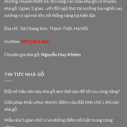
Xưởng chuyên thiết kế, thi công các mẫu nhà gỗ cổ truyền,
nhà gỗ 3 gian, 5 gian…với đội ngũ thợ tại xưởng tay nghề cao,
xưởng có qui mô lớn, hệ thống nâng hạ hiện đại
Địa chỉ : Xã Chàng Sơn, Thạch Thất, Hà Nội
Hotline:
0973.812.666
Chuyên gia nhà gỗ:
Nguyễn Huy Khiêm
TIN TỨC NHÀ GỖ
Đất nở hậu nên xây nhà gỗ như thế nào để tối ưu công năng?
Giải pháp khắc phục nhược điểm của đất hình chữ L khi xây
nhà gỗ
Mẫu nhà 5 gian chữ U và những điểm nổi bật trong công
năng