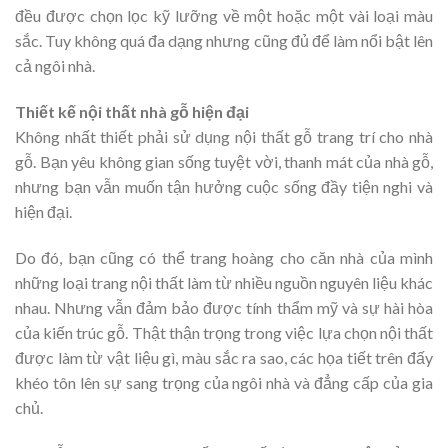
đều được chọn lọc kỹ lưỡng về một hoặc một vài loại màu
sắc. Tuy không quá đa dạng nhưng cũng đủ để làm nổi bật lên
cả ngôi nhà.
Thiết kế nội thất nhà gỗ hiện đại
Không nhất thiết phải sử dụng nội thất gỗ trang trí cho nhà
gỗ. Bạn yêu không gian sống tuyệt vời, thanh mát của nhà gỗ,
nhưng bạn vẫn muốn tận hưởng cuộc sống đầy tiện nghi và
hiện đại.
Do đó, bạn cũng có thể trang hoàng cho căn nhà của mình
những loại trang nội thất làm từ nhiều nguồn nguyên liệu khác
nhau. Nhưng vẫn đảm bảo được tính thẩm mỹ và sự hài hòa
của kiến trúc gỗ. Thật thận trọng trong việc lựa chọn nội thất
được làm từ vật liệu gì, màu sắc ra sao, các họa tiết trên đấy
khéo tôn lên sự sang trọng của ngôi nhà và đẳng cấp của gia
chủ.