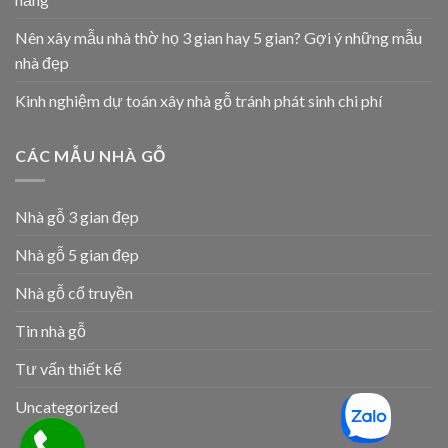
Nên xây mẫu nhà thờ họ 3 gian hay 5 gian? Gợi ý những mẫu
nhà đẹp
Kinh nghiệm dự toán xây nhà gỗ tránh phát sinh chi phí
CÁC MẪU NHÀ GỖ
Nhà gỗ 3 gian đẹp
Nhà gỗ 5 gian đẹp
Nhà gỗ cổ truyền
Tin nhà gỗ
Tư vấn thiết kế
Uncategorized