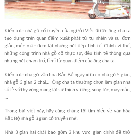
Kiến trúc nhà gỗ cổ truyền của người Việt được ông cha ta
tạo dựng trên quan điểm xuất phát từ tự nhiên và sự đơn
giản, mộc mạc đem lại những nét đẹp tinh tế. Chính vì thế,
những công trình nhà gỗ cổ thực sự, đều tinh tế thông qua
những nét chạm trổ, tỉ mỉ từ quan điểm của ông cha ta.
Kiến trúc nhà gỗ văn hóa Bắc Bộ ngày xưa có nhà gỗ 5 gian,
nhà gỗ 3 gian 2 chái,… Ông cha ta thường chọn làm gian nhà
số lẻ với hy vọng mang lại sự thịnh vượng, sung túc, may mắn,
…
Trong bài viết này, hãy cùng chúng tôi tìm hiếu về văn hóa
Bắc Bộ nhà gỗ 3 gian cổ truyền nhé!
Nhà 3 gian hai chái bao gồm 3 khu vực, gian chính để thờ