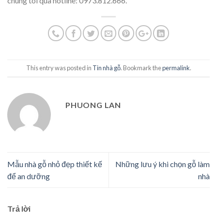
chúng tôi qua hotline: 0973.812.666.
This entry was posted in
Tin nhà gỗ
. Bookmark the
permalink
.
PHUONG LAN
Mẫu nhà gỗ nhỏ đẹp thiết kế
Những lưu ý khi chọn gỗ làm
để an dưỡng
nhà
Trả lời