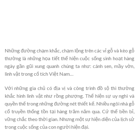
Những đường chạm khắc, chạm lộng trên các vỉ gỗ và kèo gỗ
thường là những họa tiết thể hiện cuộc sống sinh hoạt hàng
ngày gần gũi xung quanh chúng ta như: cánh sen, mầy vờn,
linh vật trong cổ tích Việt Nam…
Với những gia chủ có địa vị và công trình đồ sộ thì thường
khắc hình linh vật như rồng phượng. Thể hiện sự uy nghi và
quyền thế trong những đường nét thiết kế. Nhiều ngôi nhà gỗ
cổ truyền thống tồn tại hàng trăm năm qua. Cứ thế bền bỉ,
vững chắc theo thời gian. Nhưng một sự hiện diện của lịch sử
trong cuộc sống của con người hiện đại.