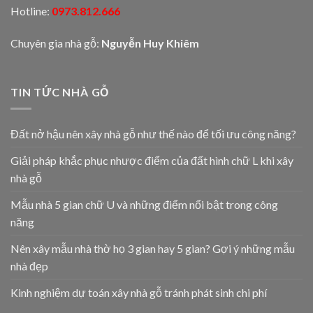
Hotline:
0973.812.666
Chuyên gia nhà gỗ:
Nguyễn Huy Khiêm
TIN TỨC NHÀ GỖ
Đất nở hậu nên xây nhà gỗ như thế nào để tối ưu công năng?
Giải pháp khắc phục nhược điểm của đất hình chữ L khi xây
nhà gỗ
Mẫu nhà 5 gian chữ U và những điểm nổi bật trong công
năng
Nên xây mẫu nhà thờ họ 3 gian hay 5 gian? Gợi ý những mẫu
nhà đẹp
Kinh nghiệm dự toán xây nhà gỗ tránh phát sinh chi phí