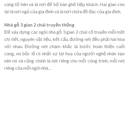
cúng tổ tiên và là nơi để bộ bàn ghế tiếp khách. Hai gian còn
lại là nơi ngủ của gia đình và là nơi chứa đồ đạc của gia đình.
Nhà gỗ 3 gian 2 chái truyền thống
Để xây dựng các ngôi nhà gỗ 3 gian 2 chái cổ truyền mỗi một
chi tiết, nguyên vật liệu, kết cấu, đường nét đều phải hài hòa
với nhau. Đường nét chạm khắc là bước hoàn thiện cuối
cùng, nó bộc lộ rõ nhất sự tài hoa của người nghệ nhân tạo
nên nó và cũng chính là nét riêng cho mỗi công trình, mỗi nét
riêng của mỗi ngôi nhà…