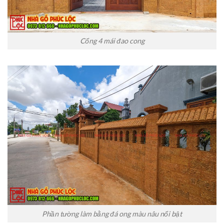
Cổng 4 mái đao cong
Phần tường làm bằng đá ong màu nâu nổi bật