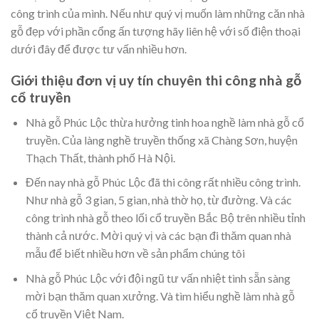
công trình của mình. Nếu như quý vị muốn làm những căn nhà
gỗ đẹp với phần cổng ấn tượng hãy liên hệ với số điện thoại
dưới đây để được tư vấn nhiều hơn.
Giới thiệu đơn vị uy tín chuyên thi công nhà gỗ
cổ truyền
Nhà gỗ Phúc Lộc thừa hưởng tinh hoa nghề làm nhà gỗ cổ
truyền. Của làng nghề truyền thống xã Chàng Sơn, huyện
Thạch Thất, thành phố Hà Nội.
Đến nay nhà gỗ Phúc Lộc đã thi công rất nhiều công trình.
Như nhà gỗ 3 gian, 5 gian, nhà thờ họ, từ đường. Và các
công trình nhà gỗ theo lối cổ truyền Bắc Bộ trên nhiều tỉnh
thành cả nước. Mời quý vị và các bạn đi thăm quan nhà
mẫu để biết nhiều hơn về sản phẩm chúng tôi
Nhà gỗ Phúc Lộc với đội ngũ tư vấn nhiệt tình sẵn sàng
mời bạn thăm quan xưởng. Và tìm hiểu nghề làm nhà gỗ
cổ truyền Việt Nam.