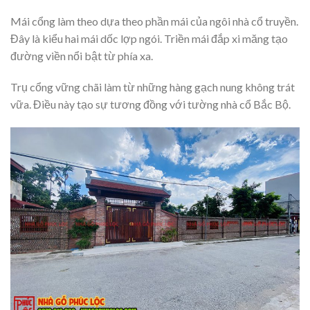
Mái cổng làm theo dựa theo phần mái của ngôi nhà cổ truyền.
Đây là kiểu hai mái dốc lợp ngói. Triền mái đắp xi măng tạo
đường viền nổi bật từ phía xa.
Trụ cổng vững chãi làm từ những hàng gạch nung không trát
vữa. Điều này tạo sự tương đồng với tường nhà cổ Bắc Bộ.