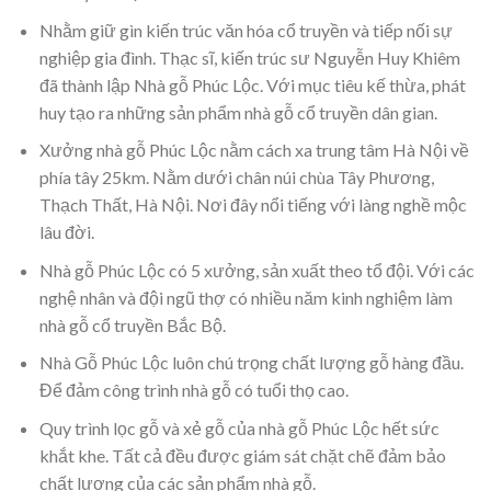
Nhằm giữ gìn kiến trúc văn hóa cổ truyền và tiếp nối sự
nghiệp gia đình. Thạc sĩ, kiến trúc sư Nguyễn Huy Khiêm
đã thành lập Nhà gỗ Phúc Lộc. Với mục tiêu kế thừa, phát
huy tạo ra những sản phẩm nhà gỗ cổ truyền dân gian.
Xưởng nhà gỗ Phúc Lộc nằm cách xa trung tâm Hà Nội về
phía tây 25km. Nằm dưới chân núi chùa Tây Phương,
Thạch Thất, Hà Nội. Nơi đây nổi tiếng với làng nghề mộc
lâu đời.
Nhà gỗ Phúc Lộc có 5 xưởng, sản xuất theo tổ đội. Với các
nghệ nhân và đội ngũ thợ có nhiều năm kinh nghiệm làm
nhà gỗ cổ truyền Bắc Bộ.
Nhà Gỗ Phúc Lộc luôn chú trọng chất lượng gỗ hàng đầu.
Để đảm công trình nhà gỗ có tuổi thọ cao.
Quy trình lọc gỗ và xẻ gỗ của nhà gỗ Phúc Lộc hết sức
khắt khe. Tất cả đều được giám sát chặt chẽ đảm bảo
chất lượng của các sản phẩm nhà gỗ.