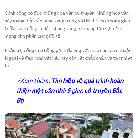
Cánh cổng có đục những hoa văn cổ truyền. Những hoa văn
này mang đến cảm giác sang trọng và tinh tế cho không gian.
Giữa cánh cổng có lắp khung song ô thoáng tạo sự mềm
mỏng cho phần cổng đồ sộ.
Phần trụ cổng làm bằng gạch đá ong với màu nâu quen thuộc.
Ngoài vẻ đẹp, loại vật liệu này còn rất chắc chắn và tản nhiệt
tốt.
>Xem thêm:
Tìm hiểu về quá trình hoàn
thiện một căn nhà 5 gian cổ truyền Bắc
Bộ