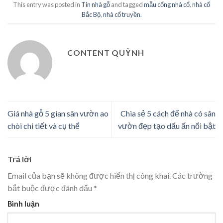
This entry was posted in
Tin nhà gỗ
and tagged
mẫu cổng nhà cổ
,
nhà cổ
Bắc Bộ
,
nhà cổ truyền
.
CONTENT QUỲNH
Giá nhà gỗ 5 gian sân vườn ao
Chia sẻ 5 cách để nhà có sân
chòi chi tiết và cụ thể
vườn đẹp tạo dấu ấn nổi bật
Trả lời
Email của bạn sẽ không được hiển thị công khai.
Các trường
bắt buộc được đánh dấu
*
Bình luận