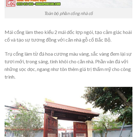
Toàn bộ phần cổng nhà cổ
Mái cổng làm theo kiểu 2 mái dốc lợp ngói, tạo cảm giác hoài
cổ và tạo sự tương đồng với căn nhà gỗ cổ Bắc Bộ.
Trụ cổng làm từ đá hoa cương màu vàng, sắc vàng đem lại sự
tươi mới, trong sáng, tinh khôi cho căn nhà. Phần vân đá với
những sọc dọc, ngang như tôn thêm giá trị thẩm mỹ cho công
trình.