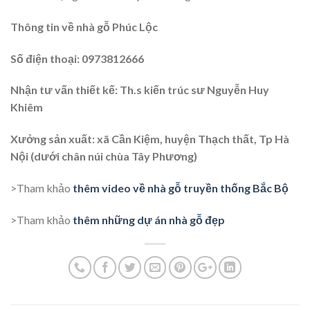
Thông tin về nhà gỗ Phúc Lộc
Số điện thoại: 0973812666
Nhận tư vấn thiết kế: Th.s kiến trúc sư Nguyễn Huy
Khiêm
Xưởng sản xuất: xã Cần Kiệm, huyện Thạch thất, Tp Hà
Nội (dưới chân núi chùa Tây Phương)
>Tham khảo
thêm video về nhà gỗ truyền thống Bắc Bộ
>Tham khảo
thêm những dự án nhà gỗ đẹp