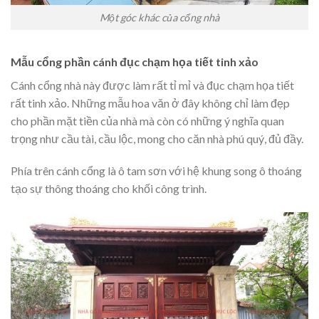
Một góc khác của cổng nhà
Mẫu cổng phần cánh đục chạm họa tiết tinh xảo
Cánh cổng nhà này được làm rất tỉ mỉ và đục chạm họa tiết
rất tinh xảo. Những mẫu hoa văn ở đây không chỉ làm đẹp
cho phần mặt tiền của nhà mà còn có những ý nghĩa quan
trọng như cầu tài, cầu lộc, mong cho căn nhà phú quý, đủ đầy.
Phía trên cánh cổng là ô tam sơn với hệ khung song ô thoáng
tạo sự thông thoáng cho khối công trình.