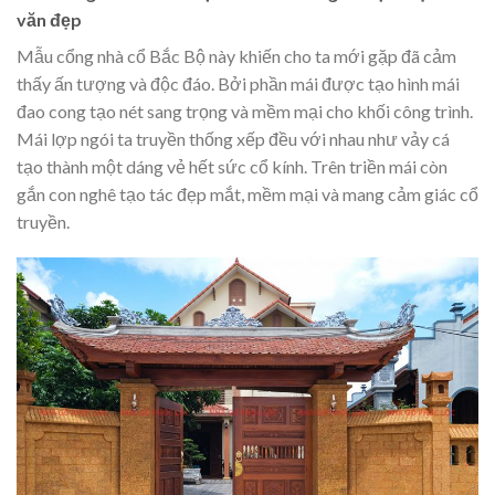
văn đẹp
Mẫu cổng nhà cổ Bắc Bộ này khiến cho ta mới gặp đã cảm
thấy ấn tượng và độc đáo. Bởi phần mái được tạo hình mái
đao cong tạo nét sang trọng và mềm mại cho khối công trình.
Mái lợp ngói ta truyền thống xếp đều với nhau như vảy cá
tạo thành một dáng vẻ hết sức cổ kính. Trên triền mái còn
gắn con nghê tạo tác đẹp mắt, mềm mại và mang cảm giác cổ
truyền.