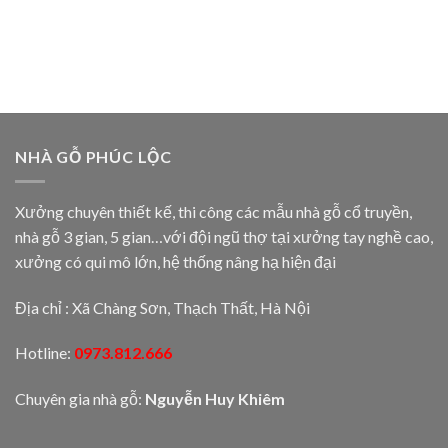
NHÀ GỖ PHÚC LỘC
Xưởng chuyên thiết kế, thi công các mẫu nhà gỗ cổ truyền,
nhà gỗ 3 gian, 5 gian…với đội ngũ thợ tại xưởng tay nghề cao,
xưởng có qui mô lớn, hệ thống nâng hạ hiện đại
Địa chỉ : Xã Chàng Sơn, Thạch Thất, Hà Nội
Hotline:
0973.812.666
Chuyên gia nhà gỗ:
Nguyễn Huy Khiêm