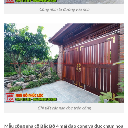
Cổng nhìn từ đường vào nhà
Chi tiết các nan dọc trên cổng
Mẫu cổng nhà cổ Bắc Bộ 4 mái đao cong
và đục chạm hoa