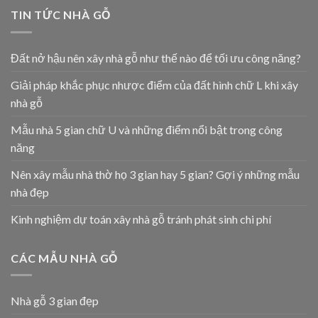
TIN TỨC NHÀ GỖ
Đất nở hậu nên xây nhà gỗ như thế nào để tối ưu công năng?
Giải pháp khắc phục nhược điểm của đất hình chữ L khi xây
nhà gỗ
Mẫu nhà 5 gian chữ U và những điểm nổi bật trong công
năng
Nên xây mẫu nhà thờ họ 3 gian hay 5 gian? Gợi ý những mẫu
nhà đẹp
Kinh nghiệm dự toán xây nhà gỗ tránh phát sinh chi phí
CÁC MẪU NHÀ GỖ
Nhà gỗ 3 gian đẹp