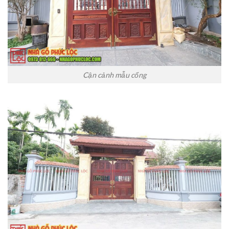
Cận cảnh mẫu cổng