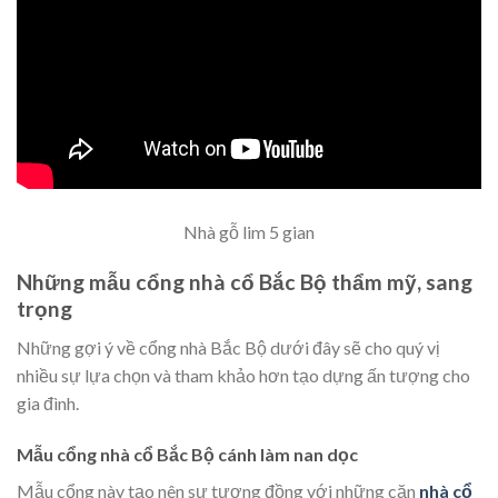
Nhà gỗ lim 5 gian
Những mẫu cổng nhà cổ Bắc Bộ thẩm mỹ, sang
trọng
Những gợi ý về cổng nhà Bắc Bộ dưới đây sẽ cho quý vị
nhiều sự lựa chọn và tham khảo hơn tạo dựng ấn tượng cho
gia đình.
Mẫu cổng nhà cổ Bắc Bộ cánh làm nan dọc
Mẫu cổng này tạo nên sự tương đồng với những căn
nhà cổ