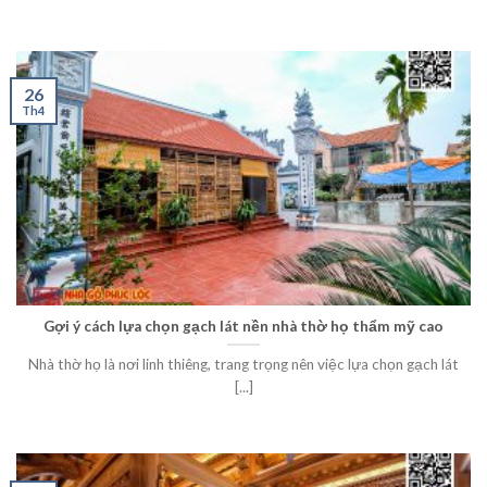
26
Th4
Gợi ý cách lựa chọn gạch lát nền nhà thờ họ thẩm mỹ cao
Nhà thờ họ là nơi linh thiêng, trang trọng nên việc lựa chọn gạch lát
[...]