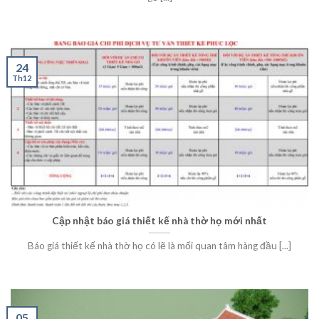
24
Th12
Cập nhật báo giá thiết kế nhà thờ họ mới nhất
Báo giá thiết kế nhà thờ họ có lẽ là mối quan tâm hàng đầu [...]
05